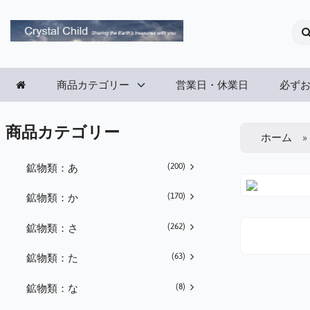
商品カテゴリー
営業日・休業日
必ず
商品カテゴリー
ホーム
(200)
鉱物類：あ
(170)
鉱物類：か
(262)
鉱物類：さ
(63)
鉱物類：た
(8)
鉱物類：な