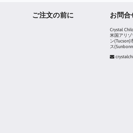
ご注文の前に
お問合
Crystal Chil
米国アリゾナ
ン(Tucs
ス(Sunbonn
crystalc