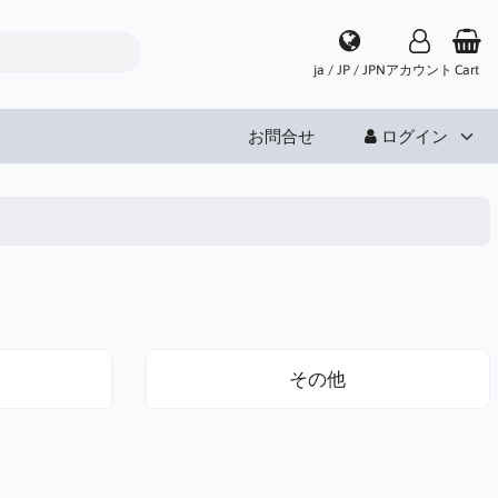
ja / JP / JPN
アカウント
Cart
お問合せ
ログイン
その他