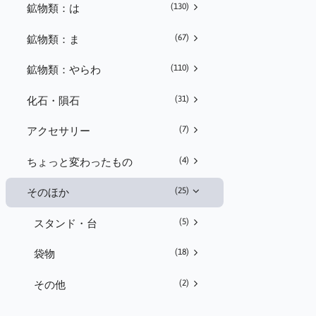
(130)
鉱物類：は
(67)
鉱物類：ま
(110)
鉱物類：やらわ
(31)
化石・隕石
(7)
アクセサリー
(4)
ちょっと変わったもの
(25)
そのほか
(5)
スタンド・台
(18)
袋物
(2)
その他