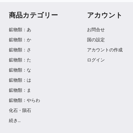
商品カテゴリー
アカウント
鉱物類：あ
お問合せ
鉱物類：か
国の設定
鉱物類：さ
アカウントの作成
鉱物類：た
ログイン
鉱物類：な
鉱物類：は
鉱物類：ま
鉱物類：やらわ
化石・隕石
続き…