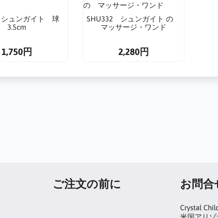
3.5 シュンガイト 球
SHU332 シュンガイト の
3.5cm
マッサージ・ワンド
1,750円
2,280円
ご注文の前に
お問合
Crystal Chil
米国アリゾナ