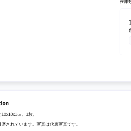
在庫数
tion
0x10x1㎝。1枚。
研磨されています。写真は代表写真です。