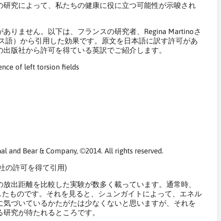
の研究によって、私たちの健康に役に立つ可能性が示唆され
せん。以下は、フランスの研究者、Regina Martinoさ
n（英訳書、原文はフランス語）から引用した効果です。原文を日本語に訳す許可があ
の出版社から許可を得ている英訳でご紹介します。
nce of left torsion fields
 and Bear & Company, ©2014. All rights reserved.
sher. 出版社の許可を得て引用)
の放出距離を比較した実験が数多く載っています。通常時、
したものです。それを見ると、シュンガイトによって、エネル
に気づいているかたがたは少なくないと思いますが、それを
る研究が待たれるところです。