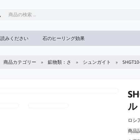
お読みください
石のヒーリング効果
商品カテゴリー
鉱物類：さ
シュンガイト
SHGT
S
ル
ロシア
商品