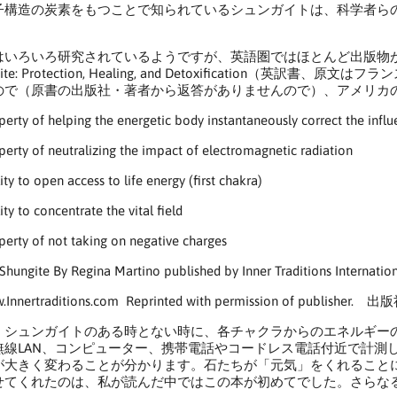
子構造の炭素をもつことで知られているシュンガイトは、科学者ら
。
いろいろ研究されているようですが、英語圏ではほとんど出版物がありま
gite: Protection, Healing, and Detoxificatio
ので（原書の出版社・著者から返答がありませんので）、アメリカ
perty of helping the energetic body instantaneously correct the influe
perty of neutralizing the impact of electromagnetic radiation
ity to open access to life energy (first chakra)
ity to concentrate the vital field
perty of not taking on negative charges
ite By Regina Martino published by Inner Traditions International
ww.Innertraditions.com Reprinted with permission of publi
、シュンガイトのある時とない時に、各チャクラからのエネルギー
無線LAN、コンピューター、携帯電話やコードレス電話付近で計測
が大きく変わることが分かります。石たちが「元気」をくれること
せてくれたのは、私が読んだ中ではこの本が初めてでした。さらな