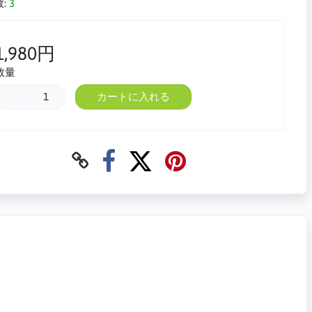
:
3
1,980円
数量
カートに入れる