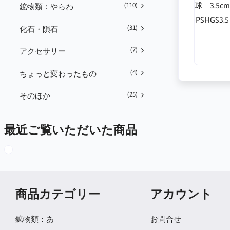
(110)
鉱物類：やらわ
PSHGS
(31)
化石・隕石
(7)
アクセサリー
(4)
ちょっと変わったもの
(25)
そのほか
最近ご覧いただいた商品
商品カテゴリー
アカウント
鉱物類：あ
お問合せ