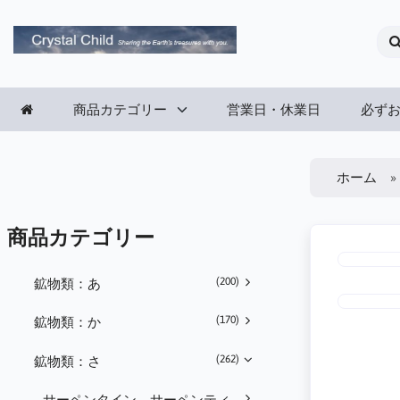
商品カテゴリー
営業日・休業日
必ず
ホーム
商品カテゴリー
(200)
鉱物類：あ
(170)
鉱物類：か
(262)
鉱物類：さ
サーペンタイン、サーペンティ