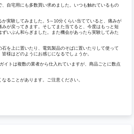
で、自宅用にも多数買い求めました。いつも触れているもの
か実験してみました。5～10分くらい当てていると、痛みが
痛みが戻ってきます。そしてまた当てると、今度はもっと短
はずいぶん和らぎました。また機会があったら実験してみた
の石を上に置いたり、電気製品のそばに置いたりして使って
、皆様はどのようにお感じになるでしょうか。
るシュンガイトは複数の業者から仕入れていますが、商品ごとに数点
くなることがあります。ご注意ください。