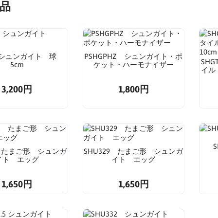
品
S5 シュンガイト 球
PSHGPHZ シュンガイト・ポ
SH
5cm
ケット・ハーモナイザー
イル
3,200円
1,800円
2 たまご形 シュンガ
SHU329 たまご形 シュンガ
イト エッグ
イト エッグ
1,650円
1,650円